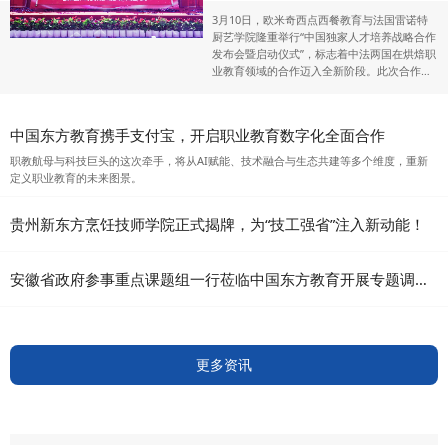
3月10日，欧米奇西点西餐教育与法国雷诺特
厨艺学院隆重举行“中国独家人才培养战略合作
发布会暨启动仪式”，标志着中法两国在烘焙职
业教育领域的合作迈入全新阶段。此次合作旨
在融合双方优质教育资源，共同培养具备国际
竞争力的高水平西点西餐人才。
中国东方教育携手支付宝，开启职业教育数字化全面合作
职教航母与科技巨头的这次牵手，将从AI赋能、技术融合与生态共建等多个维度，重新
定义职业教育的未来图景。
贵州新东方烹饪技师学院正式揭牌，为“技工强省”注入新动能！
安徽省政府参事重点课题组一行莅临中国东方教育开展专题调研工作
更多资讯