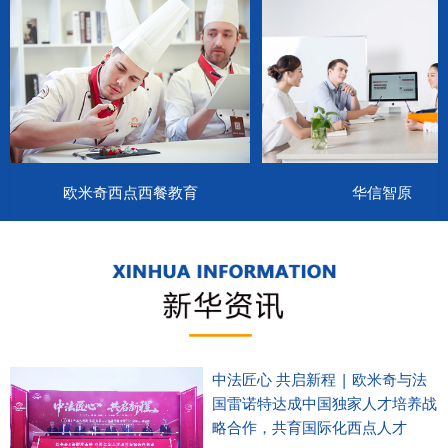
欧米奇西点西餐教育
华信智原
中法匠心 共启新程 | 欧米奇与法
国雷诺特达成中国独家人才培养战
略合作，共育国际化西点人才