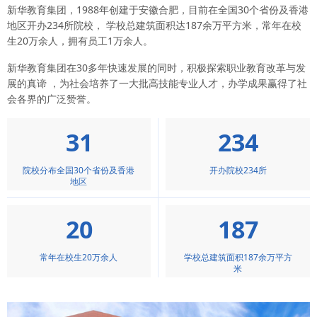
新华教育集团，1988年创建于安徽合肥，目前在全国30个省份及香港
地区开办234所院校， 学校总建筑面积达187余万平方米，常年在校
生20万余人，拥有员工1万余人。
新华教育集团在30多年快速发展的同时，积极探索职业教育改革与发
展的真谛 ，为社会培养了一大批高技能专业人才，办学成果赢得了社
会各界的广泛赞誉。
31
234
院校分布全国
30
个省份及香港
开办院校
234
所
地区
20
187
常年在校生
20
万余人
学校总建筑面积
187
余万平方
米