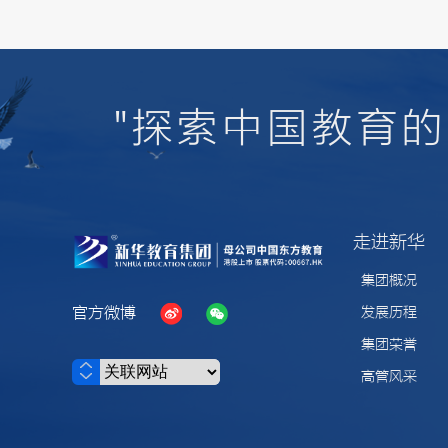
"探索中国教育
走进新华
集团概况
官方微博
发展历程
集团荣誉
高管风采