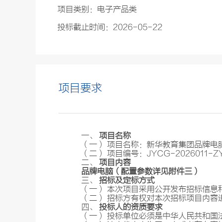
项目类别：电子产品类
投标截止时间：2026-05-22
项目要求
一、
项目名称
（一） 项目名称：新华教育集团品牌电
（二） 项目编号：JYCG-2026011-Z
二、
项目内容
品牌
电脑（配置参数详见附件
三
）
三、
招标及定标方式
（一） 本次项目采用公开发布招标信息
（二） 招标方有权对本次招标项目内容
四、
投标人的资质要求
（一） 投标单位必须是中华人民共和