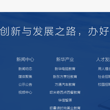
的创新与发展之路，办好
新闻中心
新华产业
人才发
新闻动态
新华电脑教育
用人理
媒体聚焦
新东方烹饪教育
社会招
公示公告
万通汽车教育
校园招
视频中心
欧米奇西点西餐教育
华信智原
欧曼谛时尚美业教育