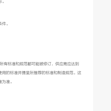
标。
条件。
，所有标准和规范都可能被修订，供应商应达到
使用的标准并提呈所推荐的标准和制造规范。这
准为准。