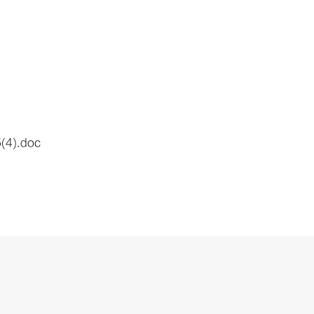
).doc