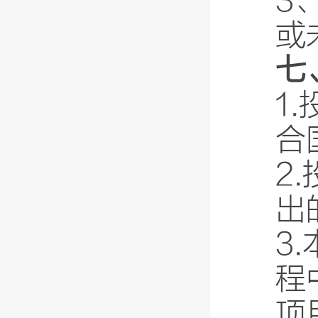
3
或
七
1
合
2
出
3
程
项