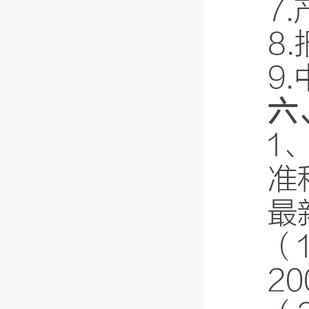
7
8
9
六
1
准
最
（
2