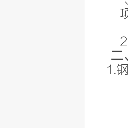
2
二
1