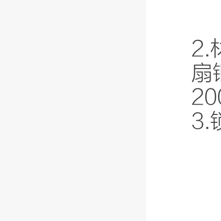
2
扇
2
3