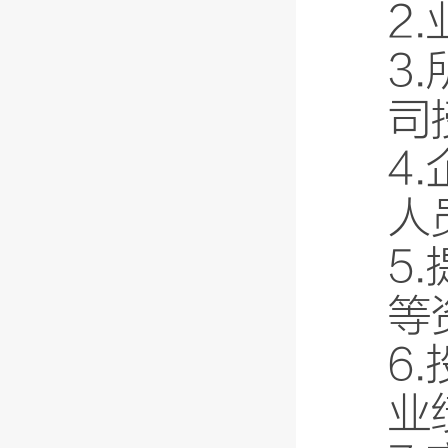
2
3
司
4
人
5
等
6
业