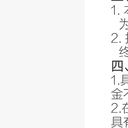
1.
2
四
1
金
2
具