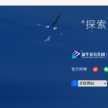
"探
官方微博