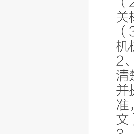
（
关
（
机
2
清
并
准
文