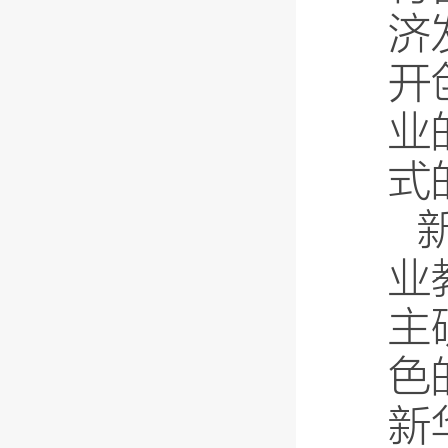
济
开
业
式
业
主
色
新