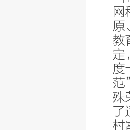
网
原
教
定
度
范
殊
了
村